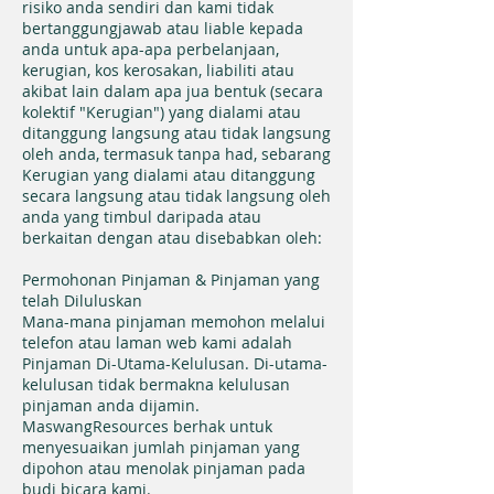
risiko anda sendiri dan kami tidak
bertanggungjawab atau liable kepada
anda untuk apa-apa perbelanjaan,
kerugian, kos kerosakan, liabiliti atau
akibat lain dalam apa jua bentuk (secara
kolektif "Kerugian") yang dialami atau
ditanggung langsung atau tidak langsung
oleh anda, termasuk tanpa had, sebarang
Kerugian yang dialami atau ditanggung
secara langsung atau tidak langsung oleh
anda yang timbul daripada atau
berkaitan dengan atau disebabkan oleh:
Permohonan Pinjaman & Pinjaman yang
telah Diluluskan
Mana-mana pinjaman memohon melalui
telefon atau laman web kami adalah
Pinjaman Di-Utama-Kelulusan. Di-utama-
kelulusan tidak bermakna kelulusan
pinjaman anda dijamin.
MaswangResources berhak untuk
menyesuaikan jumlah pinjaman yang
dipohon atau menolak pinjaman pada
budi bicara kami.