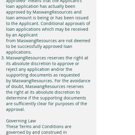
approved” means that the Applicant’s
loan application has actually been
approved by MaswangResources and
loan amount is being or has been issued
to the Applicant. Conditional approvals of
loan applications which may be received
by an Applicant
from MaswangResources are not deemed
to be successfully approved loan
applications.
MaswangResources reserves the right at
its absolute discretion to approve or
reject any application and/or the
supporting documents as requested
by MaswangResources. For the avoidance
of doubt, MaswangResources reserves
the right at its absolute discretion to
determine if the supporting documents
are sufficiently clear for purposes of the
approval.
Governing Law
These Terms and Conditions are
governed by and construed in