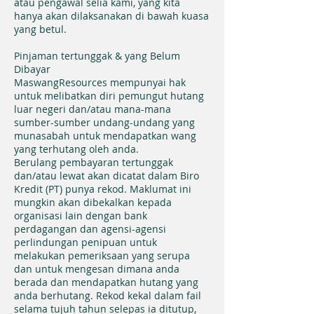
atau pengawal selia kami, yang kita
hanya akan dilaksanakan di bawah kuasa
yang betul.
Pinjaman tertunggak & yang Belum
Dibayar
MaswangResources mempunyai hak
untuk melibatkan diri pemungut hutang
luar negeri dan/atau mana-mana
sumber-sumber undang-undang yang
munasabah untuk mendapatkan wang
yang terhutang oleh anda.
Berulang pembayaran tertunggak
dan/atau lewat akan dicatat dalam Biro
Kredit (PT) punya rekod. Maklumat ini
mungkin akan dibekalkan kepada
organisasi lain dengan bank
perdagangan dan agensi-agensi
perlindungan penipuan untuk
melakukan pemeriksaan yang serupa
dan untuk mengesan dimana anda
berada dan mendapatkan hutang yang
anda berhutang. Rekod kekal dalam fail
selama tujuh tahun selepas ia ditutup,