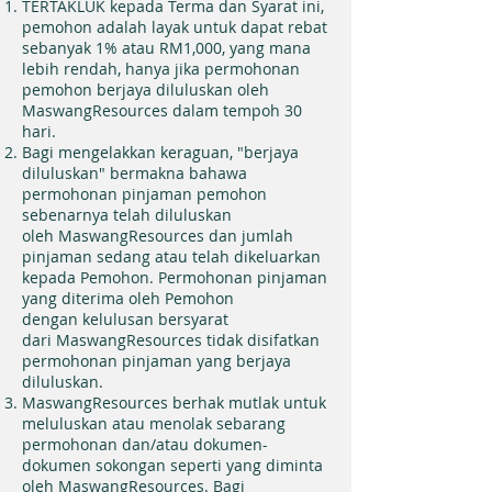
TERTAKLUK kepada Terma dan Syarat ini,
pemohon adalah layak untuk dapat rebat
sebanyak 1% atau RM1,000, yang mana
lebih rendah, hanya jika permohonan
pemohon berjaya diluluskan oleh
MaswangResources dalam tempoh 30
hari.
Bagi mengelakkan keraguan, "berjaya
diluluskan" bermakna bahawa
permohonan pinjaman pemohon
sebenarnya telah diluluskan
oleh MaswangResources dan jumlah
pinjaman sedang atau telah dikeluarkan
kepada Pemohon. Permohonan pinjaman
yang diterima oleh Pemohon
dengan kelulusan bersyarat
dari MaswangResources tidak disifatkan
permohonan pinjaman yang berjaya
diluluskan.
MaswangResources berhak mutlak untuk
meluluskan atau menolak sebarang
permohonan dan/atau dokumen-
dokumen sokongan seperti yang diminta
oleh MaswangResources. Bagi