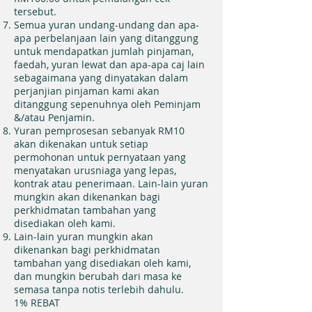
tersebut.
Semua yuran undang-undang dan apa-
apa perbelanjaan lain yang ditanggung
untuk mendapatkan jumlah pinjaman,
faedah, yuran lewat dan apa-apa caj lain
sebagaimana yang dinyatakan dalam
perjanjian pinjaman kami akan
ditanggung sepenuhnya oleh Peminjam
&/atau Penjamin.
Yuran pemprosesan sebanyak RM10
akan dikenakan untuk setiap
permohonan untuk pernyataan yang
menyatakan urusniaga yang lepas,
kontrak atau penerimaan. Lain-lain yuran
mungkin akan dikenankan bagi
perkhidmatan tambahan yang
disediakan oleh kami.
Lain-lain yuran mungkin akan
dikenankan bagi perkhidmatan
tambahan yang disediakan oleh kami,
dan mungkin berubah dari masa ke
semasa tanpa notis terlebih dahulu.
1% REBAT