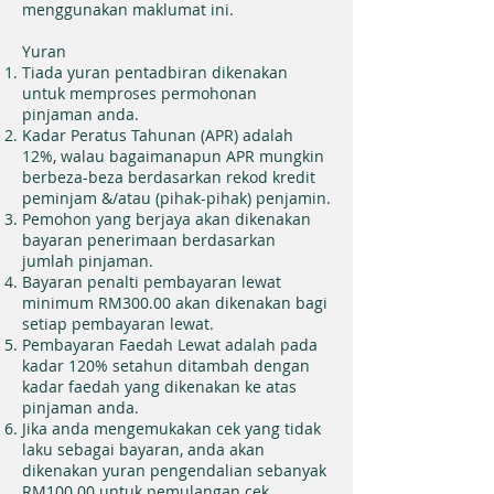
menggunakan maklumat ini.
Yuran
Tiada yuran pentadbiran dikenakan
untuk memproses permohonan
pinjaman anda.
Kadar Peratus Tahunan (APR) adalah
12%, walau bagaimanapun APR mungkin
berbeza-beza berdasarkan rekod kredit
peminjam &/atau (pihak-pihak) penjamin.
Pemohon yang berjaya akan dikenakan
bayaran penerimaan berdasarkan
jumlah pinjaman.
Bayaran penalti pembayaran lewat
minimum RM300.00 akan dikenakan bagi
setiap pembayaran lewat.
Pembayaran Faedah Lewat adalah pada
kadar 120% setahun ditambah dengan
kadar faedah yang dikenakan ke atas
pinjaman anda.
Jika anda mengemukakan cek yang tidak
laku sebagai bayaran, anda akan
dikenakan yuran pengendalian sebanyak
RM100.00 untuk pemulangan cek