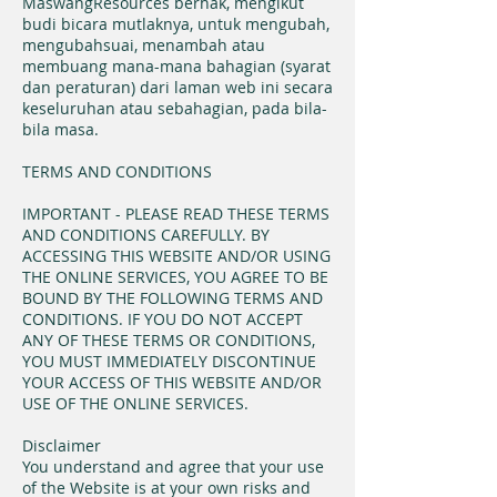
MaswangResources berhak, mengikut
budi bicara mutlaknya, untuk mengubah,
mengubahsuai, menambah atau
membuang mana-mana bahagian (syarat
dan peraturan) dari laman web ini secara
keseluruhan atau sebahagian, pada bila-
bila masa.
TERMS AND CONDITIONS
IMPORTANT - PLEASE READ THESE TERMS
AND CONDITIONS CAREFULLY. BY
ACCESSING THIS WEBSITE AND/OR USING
THE ONLINE SERVICES, YOU AGREE TO BE
BOUND BY THE FOLLOWING TERMS AND
CONDITIONS. IF YOU DO NOT ACCEPT
ANY OF THESE TERMS OR CONDITIONS,
YOU MUST IMMEDIATELY DISCONTINUE
YOUR ACCESS OF THIS WEBSITE AND/OR
USE OF THE ONLINE SERVICES.
Disclaimer
You understand and agree that your use
of the Website is at your own risks and