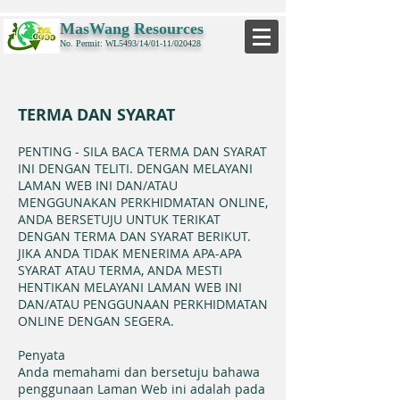
MasWang Resources
No. Permit: WL5493/14/01-11/020428
TERMA DAN SYARAT
PENTING - SILA BACA TERMA DAN SYARAT
INI DENGAN TELITI. DENGAN MELAYANI
LAMAN WEB INI DAN/ATAU
MENGGUNAKAN PERKHIDMATAN ONLINE,
ANDA BERSETUJU UNTUK TERIKAT
DENGAN TERMA DAN SYARAT BERIKUT.
JIKA ANDA TIDAK MENERIMA APA-APA
SYARAT ATAU TERMA, ANDA MESTI
HENTIKAN MELAYANI LAMAN WEB INI
DAN/ATAU PENGGUNAAN PERKHIDMATAN
ONLINE DENGAN SEGERA.
Penyata
Anda memahami dan bersetuju bahawa
penggunaan Laman Web ini adalah pada