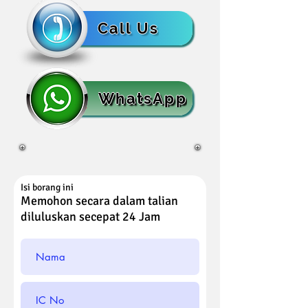
Call Us
WhatsApp
Isi borang ini
Memohon secara dalam talian
diluluskan secepat 24 Jam