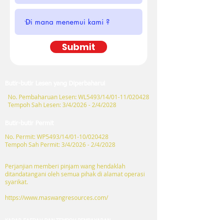
Submit
Butir-butir Lesen yang Diperbaharui​
No. Pembaharuan Lesen: WL5493/14/01-11/020428
Tempoh Sah Lesen: 3/4/2026 - 2/4/2028
Butir-butir Permit​
No. Permit: WP5493/14/01-10/020428
Tempoh Sah Permit: 3/4/2026 - 2/4/2028
Perjanjian memberi pinjam wang hendaklah
ditandatangani oleh semua pihak di alamat operasi
syarikat.
https://www.maswangresources.com/